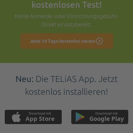
kostenlosen Test!
Keine Anmelde- oder Einrichtungsgebühr.
Direkt einsatzbereit.
Jetzt 14 Tage kostenlos testen
Neu:
Die TELiAS App. Jetzt
kostenlos installieren!
Download mit
Download mit
App Store
Google Play