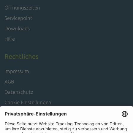
Öffnungszeiten
Servicepoint
Downloads
Hilfe
Rechtliches
Impressum
AGB
Datenschutz
Cookie Einstellungen