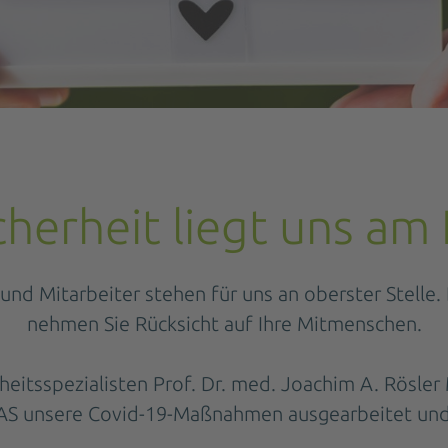
icherheit liegt uns am
nd Mitarbeiter stehen für uns an oberster Stelle. B
nehmen Sie Rücksicht auf Ihre Mitmenschen.
tsspezialisten Prof. Dr. med. Joachim A. Rösler M
iAS unsere Covid-19-Maßnahmen ausgearbeitet un