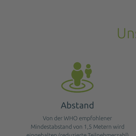
Un
Abstand
Von der WHO empfohlener
Mindestabstand von 1,5 Metern wird
eingehalten (reduzierte Teilnehmerzahl)