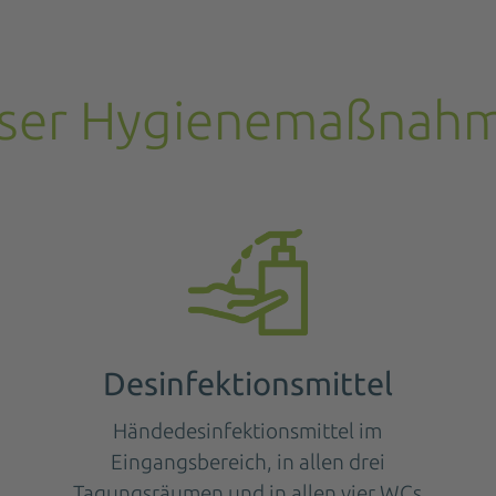
ser Hygienemaßnah
Desinfektionsmittel
Händedesinfektionsmittel im
Eingangsbereich, in allen drei
Tagungsräumen und in allen vier WCs