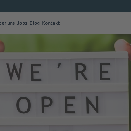
ber uns
Jobs
Blog
Kontakt