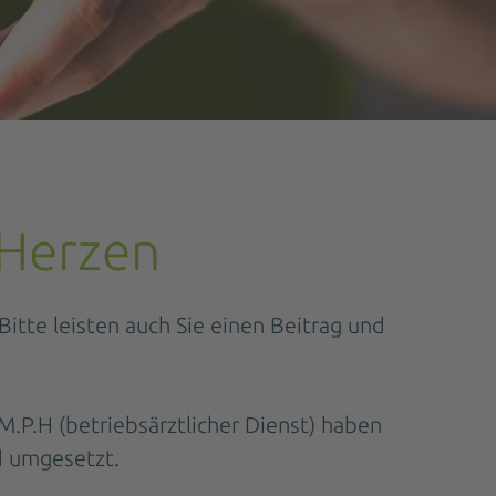
 Herzen
itte leisten auch Sie einen Beitrag und
.P.H (betriebsärztlicher Dienst) haben
d umgesetzt.