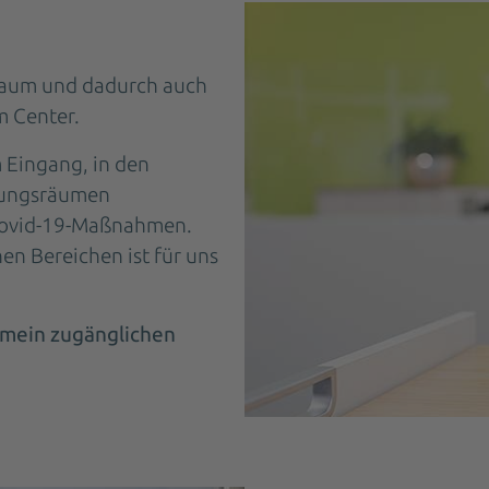
Raum und dadurch auch
 Center.
 Eingang, in den
hungsräumen
 Covid-19-Maßnahmen.
hen Bereichen ist für uns
emein zugänglichen