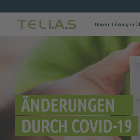
Unsere Lösungen
Ü
ÄNDERUNGEN
DURCH COVID-19