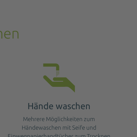
men
Hände waschen
Mehrere Möglichkeiten zum
Händewaschen mit Seife und
Einwegpapierhandtücher zum Trocknen