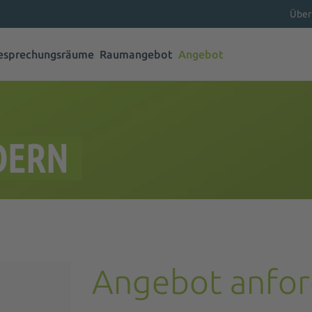
Über
esprechungsräume
Raumangebot
Angebot
DERN
Angebot anfor