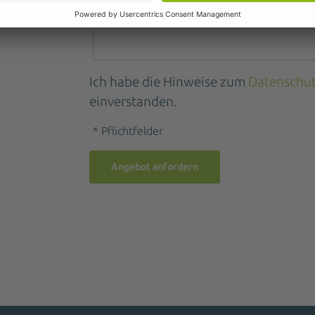
Ich habe die Hinweise zum
Datenschu
einverstanden.
* Pflichtfelder
Angebot anfordern