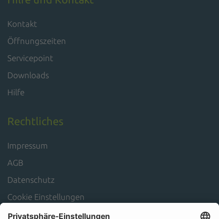
Kontakt
Öffnungszeiten
Servicepoint
Downloads
Hilfe
Rechtliches
Impressum
AGB
Datenschutz
Cookie Einstellungen