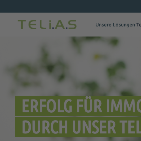
Unsere Lösungen
T
ERFOLG FÜR IMM
DURCH UNSER TE