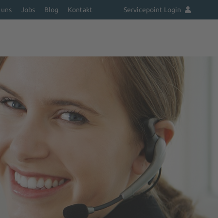
 uns
Jobs
Blog
Kontakt
Servicepoint Login