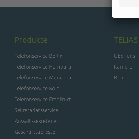
Produkte
TELiAS
Telefonservice Berlin
Über uns
Telefonservice Hamburg
Karriere
Telefonservice München
Blog
Telefonservice Köln
Telefonservice Frankfurt
Sekretariatsservice
Anwaltssekretariat
Geschäftsadresse