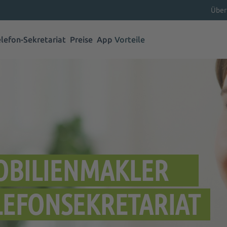
Über
elefon-Sekretariat
Preise
App
Vorteile
OBILIENMAKLER
LEFONSEKRETARIAT