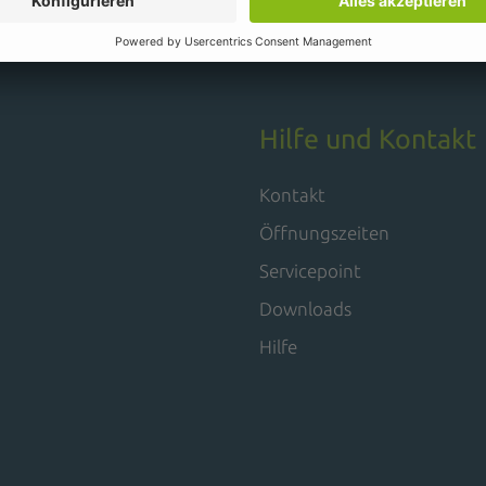
Hilfe und Kontakt
Kontakt
Öffnungszeiten
Servicepoint
Downloads
Hilfe