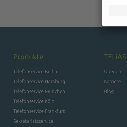
Produkte
TELiAS
Telefonservice Berlin
Über uns
Telefonservice Hamburg
Karriere
Telefonservice München
Blog
Telefonservice Köln
Telefonservice Frankfurt
Sekretariatsservice