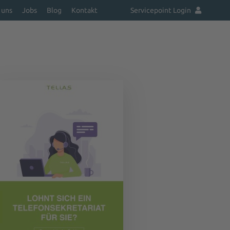
 uns
Jobs
Blog
Kontakt
Servicepoint Login