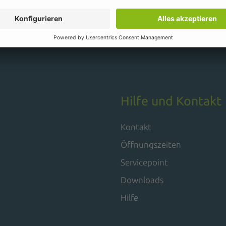
Hilfe und Kontakt
Kontakt
Öffnungszeiten
Servicepoint
Downloads
Hilfe