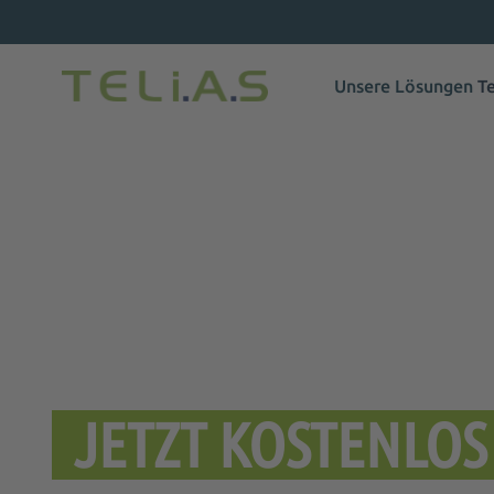
Unsere Lösungen
T
JETZT KOSTENLO