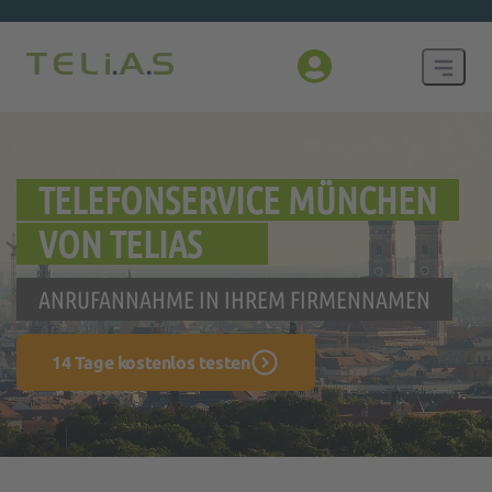
TELEFONSERVICE MÜNCHEN
VON TELIAS
ANRUFANNAHME IN IHREM FIRMENNAMEN
14 Tage kostenlos testen