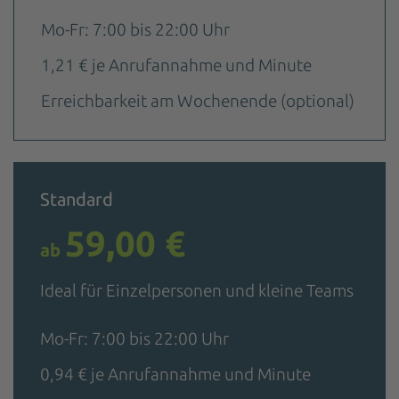
Nutzung des Service zu,
Mo-Fr: 7:00 bis 22:00 Uhr
um dieses Video
1,21 € je Anrufannahme und Minute
anzusehen.
Erreichbarkeit am Wochenende (optional)
Mehr Informationen
Akzeptieren
powered by
Usercentrics
Standard
Consent Management
Platform
59,00 €
ab
Ideal für Einzelpersonen und kleine Teams
Mo-Fr: 7:00 bis 22:00 Uhr
0,94 € je Anrufannahme und Minute