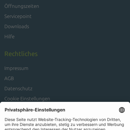
Öffnungszeiten
Servicepoint
Downloads
Hilfe
Rechtliches
Impressum
AGB
Datenschutz
Cookie Einstellungen