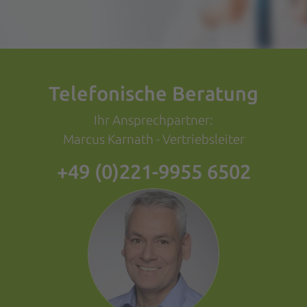
S
Telefonische Beratung
Ihr Ansprechpartner:
Marcus Karnath - Vertriebsleiter
+49 (0)221-9955 6502