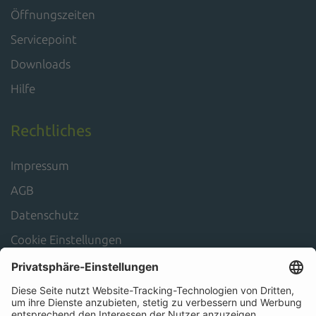
Öffnungszeiten
Servicepoint
Downloads
Hilfe
Rechtliches
Impressum
AGB
Datenschutz
Cookie Einstellungen