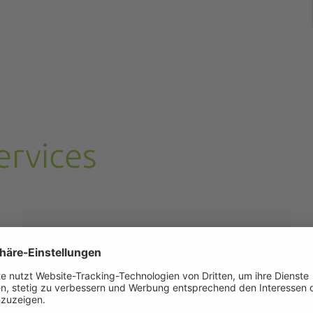
ervices