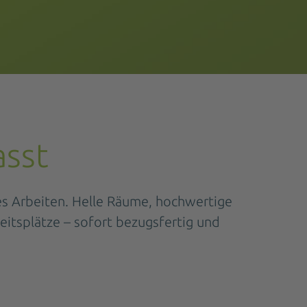
asst
es Arbeiten. Helle Räume, hochwertige
eitsplätze – sofort bezugsfertig und