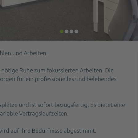
ühlen und Arbeiten.
e nötige Ruhe zum fokussierten Arbeiten. Die
sorgen für ein professionelles und belebendes
splätze und ist sofort bezugsfertig. Es bietet eine
ariable Vertragslaufzeiten.
 wird auf Ihre Bedürfnisse abgestimmt.