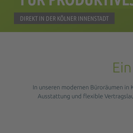
DIREKT IN DER KÖLNER INNENSTADT
Ein
In unseren modernen Büroräumen in Kö
Ausstattung und flexible Vertragsla