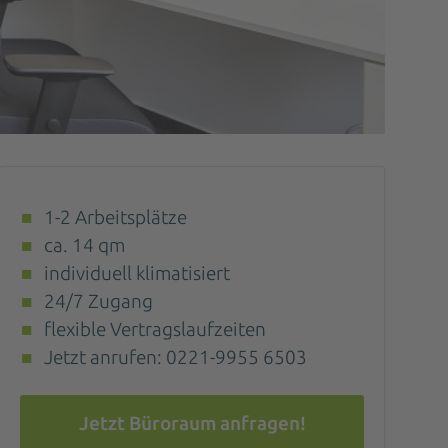
1-2 Arbeitsplätze
ca. 14 qm
individuell klimatisiert
24/7 Zugang
flexible Vertragslaufzeiten
Jetzt anrufen: 0221-9955 6503
Jetzt Büroraum anfragen!