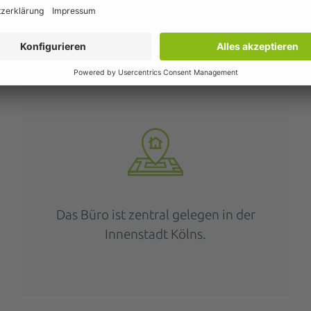
Sie haben rund um die Uhr Zugang und
arbeiten flexibel nach Ihrem eigenen
Rhythmus.
Das Büro ist zentral gelegen in der
Innenstadt Kölns.