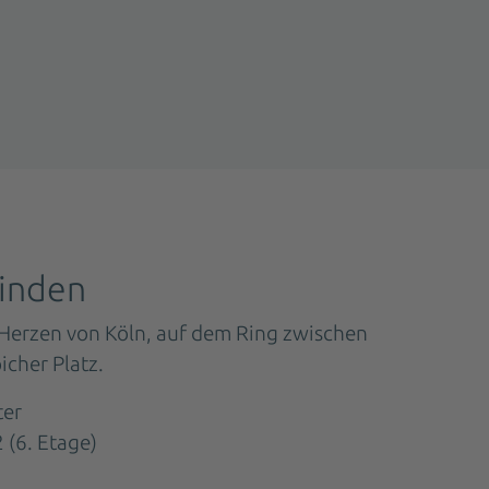
finden
 Herzen von Köln, auf dem Ring zwischen
icher Platz.
ter
 (6. Etage)