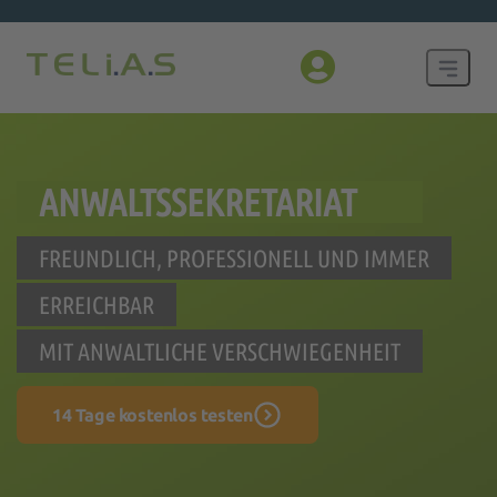
ANWALTSSEKRETARIAT
FREUNDLICH, PROFESSIONELL UND IMMER
ERREICHBAR
MIT ANWALTLICHE VERSCHWIEGENHEIT
14 Tage kostenlos testen