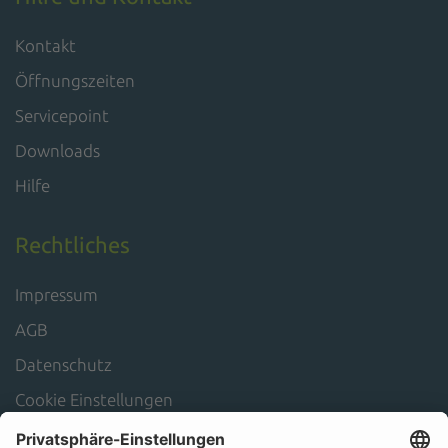
Kontakt
Öffnungszeiten
Servicepoint
Downloads
Hilfe
Rechtliches
Impressum
AGB
Datenschutz
Cookie Einstellungen