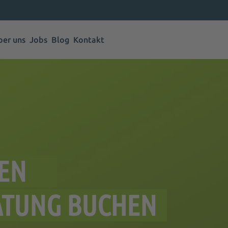
ber uns
Jobs
Blog
Kontakt
SEN
ATUNG BUCHEN