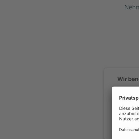
Nehme
Wir ben
Wir verwe
Ihren Akti