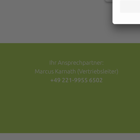
Ihr Ansprechpartner:
Marcus Karnath (Vertriebsleiter)
+49 221-9955 6502