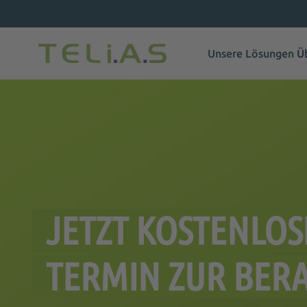
Unsere Lösungen
Ü
JETZT KOSTENLO
TERMIN ZUR BER