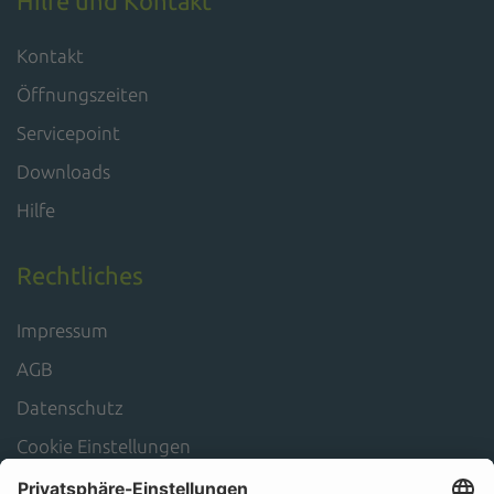
Hilfe und Kontakt
Kontakt
Öffnungszeiten
Servicepoint
Downloads
Hilfe
Rechtliches
Impressum
AGB
Datenschutz
Cookie Einstellungen